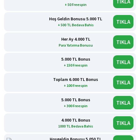
TIKLA
+ 50 Freespin
Hoş Geldin Bonusu 5.000 TL
TIKLA
+ 500 TL Bedava Bahis
Her Ay 4.000 TL
TIKLA
Para Yatırma Bonusu
5.000 TL Bonus
TIKLA
+ 150 Freespin
Toplam 6.000 TL Bonus
TIKLA
+ 100 Freespin
5.000 TL Bonus
TIKLA
+ 300 Freespin
4.000 TL Bonus
TIKLA
1000 TL Bedava Bahis
Hoşgeldin Bonusu 5.050 TL