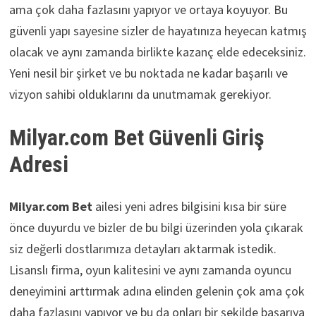
ama çok daha fazlasını yapıyor ve ortaya koyuyor. Bu
güvenli yapı sayesine sizler de hayatınıza heyecan katmış
olacak ve aynı zamanda birlikte kazanç elde edeceksiniz.
Yeni nesil bir şirket ve bu noktada ne kadar başarılı ve
vizyon sahibi olduklarını da unutmamak gerekiyor.
Milyar.com
Bet Güvenli Giriş
Adresi
Milyar.com
Bet
ailesi yeni adres bilgisini kısa bir süre
önce duyurdu ve bizler de bu bilgi üzerinden yola çıkarak
siz değerli dostlarımıza detayları aktarmak istedik.
Lisanslı firma, oyun kalitesini ve aynı zamanda oyuncu
deneyimini arttırmak adına elinden gelenin çok ama çok
daha fazlasını yapıyor ve bu da onları bir şekilde başarıya