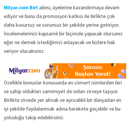
Milyar.com Bet
ailesi, üyelerine kazandırmaya devam
ediyor ve bunu da promosyon katkısı ile birlikte çok
daha kusursuz ve sorunsuz bir şekilde yerine getiriyor.
İncelemelerinizi kapsamlı bir biçimde yapacak olursanız
eğer ne demek istediğimizi anlayacak ve bizlere hak
veriyor olacaksınız.
Özellikle bonuslar konusunda en cömert isimlerden biri
ve sahip oldukları samimiyet de onları zirveye taşıyor.
Birlikte zirvede yer almak ve ayrıcalıklı bir dünyadan en
iyi şekilde faydalanmak adına harekete geçebilir ve bu
yolculuğu takip edebilirsiniz.