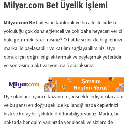
Milyar.com
Bet Üyelik İşlemi
Milyar.com
Bet
ailesine katılmak ve bu aile ile birlikte
yolculuğu çok daha eğlenceli ve çok daha heyecan verici
hale getirmek ister misiniz? O halde sizler de bilgilerinizi
marka ile paylaşabilir ve katılım sağlayabilirsiniz. Üye
olmak için doğru bilgi aktarmak ve paylaşmak yeterlidir
ve sonrasında aktivasyon maili alacaksınız.
Üye olan her oyuncu kazanma şansı elde ediyor olacaktır
ve bu şansı en doğru şekilde kullandığınızda ceplerinizi
hızlı ve kolay bir şekilde doldurabiliyorsunuz. Marka, bu
noktada her daim yanınızda yer alacak ve sizlere de