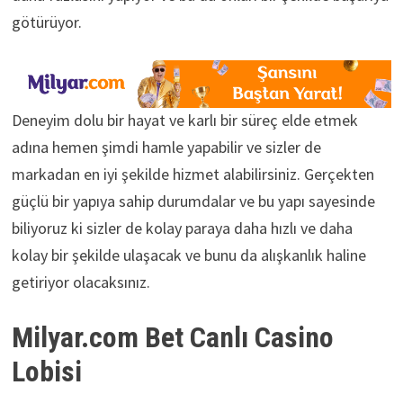
götürüyor.
Deneyim dolu bir hayat ve karlı bir süreç elde etmek
adına hemen şimdi hamle yapabilir ve sizler de
markadan en iyi şekilde hizmet alabilirsiniz. Gerçekten
güçlü bir yapıya sahip durumdalar ve bu yapı sayesinde
biliyoruz ki sizler de kolay paraya daha hızlı ve daha
kolay bir şekilde ulaşacak ve bunu da alışkanlık haline
getiriyor olacaksınız.
Milyar.com
Bet Canlı Casino
Lobisi