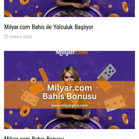
Milyar.com Bahis ile Yolculuk Başlıyor
6 Mart 2024
Milyar.com Bahis Bonusu