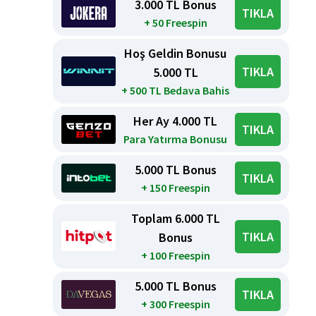
3.000 TL Bonus
TIKLA
+ 50 Freespin
Hoş Geldin Bonusu
TIKLA
5.000 TL
+ 500 TL Bedava Bahis
Her Ay 4.000 TL
TIKLA
Para Yatırma Bonusu
5.000 TL Bonus
TIKLA
+ 150 Freespin
Toplam 6.000 TL
TIKLA
Bonus
+ 100 Freespin
5.000 TL Bonus
TIKLA
+ 300 Freespin