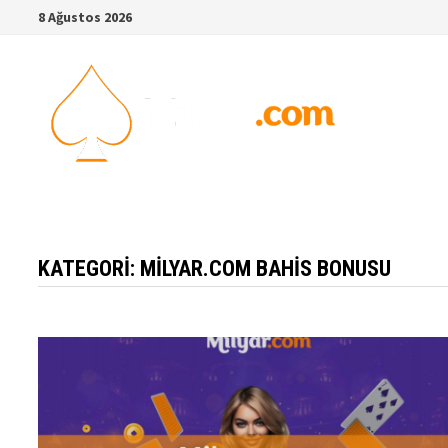
İçeriğe
8 Ağustos 2026
geç
KATEGORI:
MILYAR.COM BAHIS BONUSU