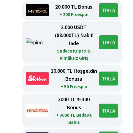
20.000 TL Bonus
TIKLA
+ 200 Freespin
2.000 USDT
(88.000TL) Nakit
TIKLA
İade
Sadece Kripto &
Kimliksiz Giriş
10.000 TL Hoşgeldin
TIKLA
Bonusu
+ 50 Freespin
3000 TL %300
Bonus
TIKLA
+ 3000 TL Bedava
Bahis